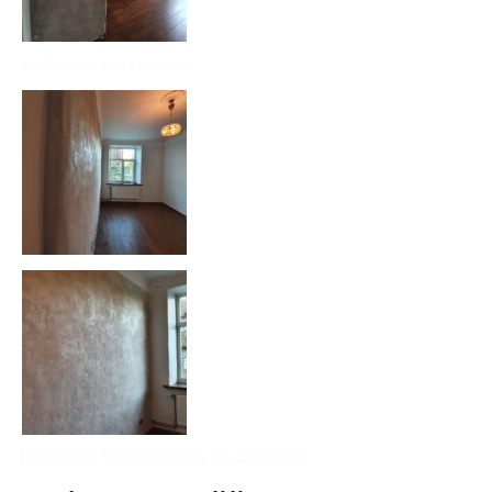
lubikrohvi taastamine
lubikrohvi taastamine ja vahatamine