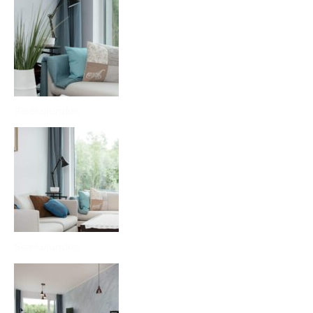
Sisekujundus
Sisekujundus