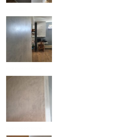
viimistlus
marmoreerimine
marmoreerimine