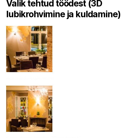
Valik tehtud töödest (3D
lubikrohvimine ja kuldamine)
dekoratiiv-krohvimine