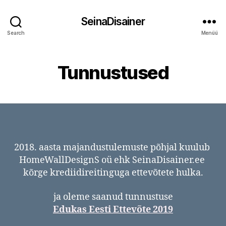
SeinaDisainer
Search
Menüü
Tunnustused
2018. aasta majandustulemuste põhjal kuulub
HomeWallDesignS oü ehk SeinaDisainer.ee
kõrge krediidireitinguga ettevõtete hulka.
ja oleme saanud tunnustuse
Edukas Eesti Ettevõte 2019