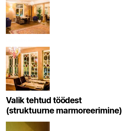
Lubikrohvi kuldamine
Valik tehtud töödest
(struktuurne marmoreerimine)