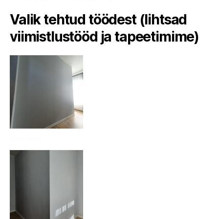
Valik tehtud töödest (lihtsad
viimistlustööd ja tapeetimime)
viimistlus