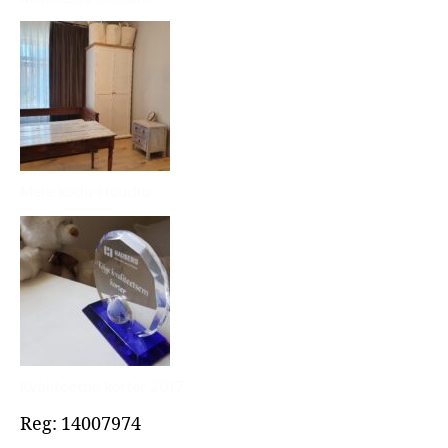
Meie kodu stuudio
Kvaliteetne korter 2017
Reg: 14007974