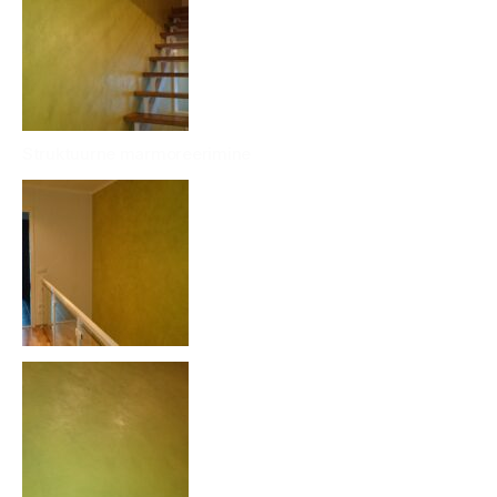
Struktuurne marmoreerimine