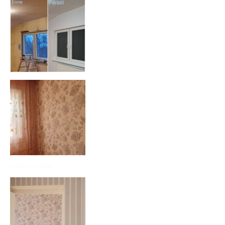
tapeetimine