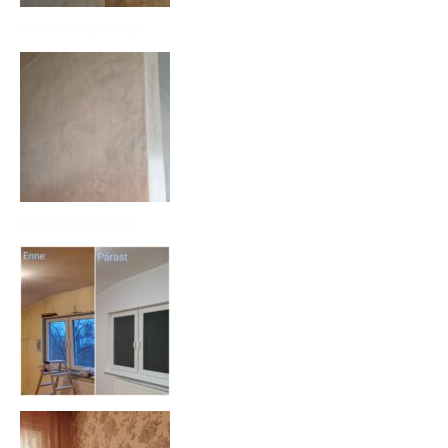
marmoreerimine
marmoreerimine