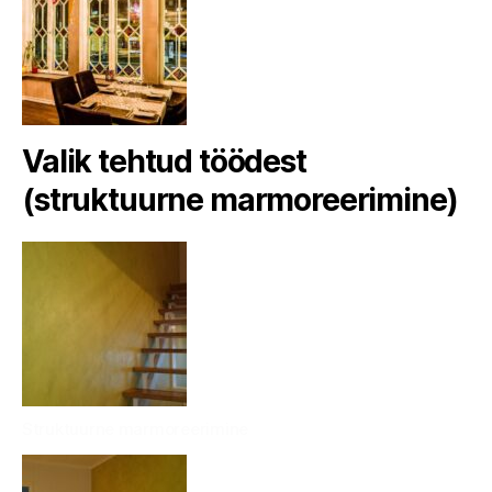
Valik tehtud töödest
(struktuurne marmoreerimine)
Struktuurne marmoreerimine