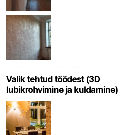
lubikrohvi taastamine ja vahatamine
Valik tehtud töödest (3D
lubikrohvimine ja kuldamine)