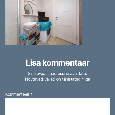
Lisa kommentaar
Sinu e-postiaadressi ei avaldata.
Nõutavad väljad on tähistatud
*
-ga
Kommenteeri
*