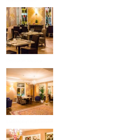
Restoran Musita
Lubikrohvi kuldamine