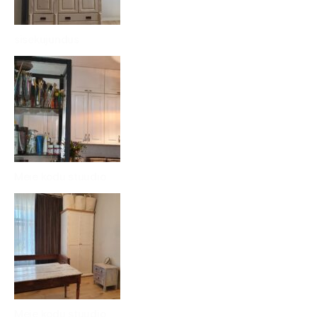
sisekujundus
Meie kodu stuudio
Meie kodu stuudio