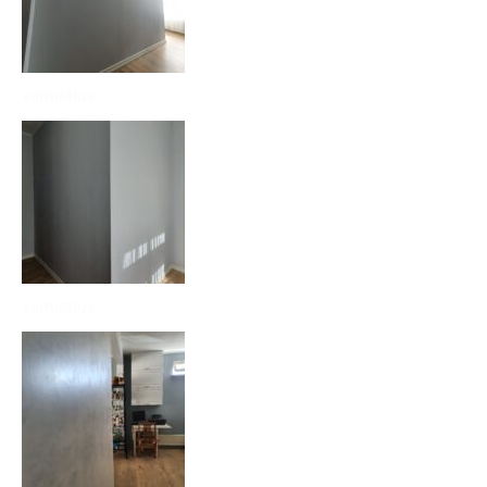
viimistlus
viimistlus