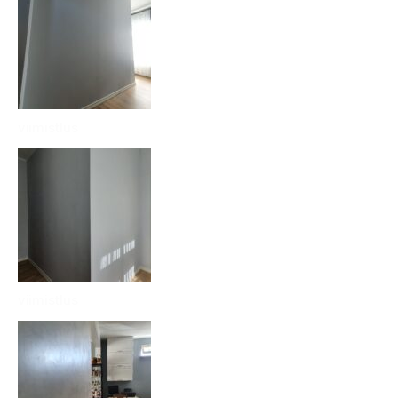
viimistlus
viimistlus