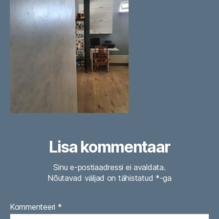
Lisa kommentaar
Sinu e-postiaadressi ei avaldata.
Nõutavad väljad on tähistatud
*
-ga
Kommenteeri
*