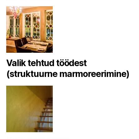
Valik tehtud töödest
(struktuurne marmoreerimine)
Struktuurne marmoreerimine