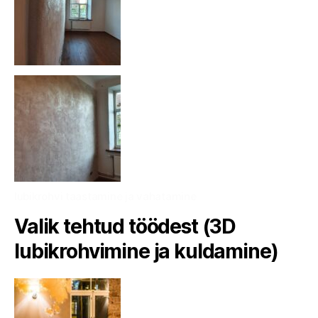
lubikrohvi taastamine ja vahatamine
Valik tehtud töödest (3D
lubikrohvimine ja kuldamine)