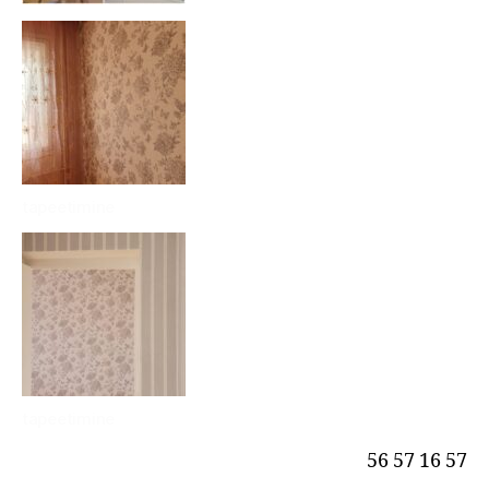
tapeetimine
tapeetimine
56 57 16 57