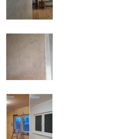
marmoreerimine
marmoreerimine