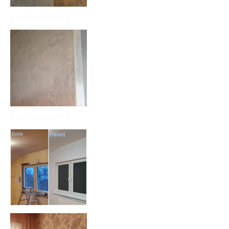
marmoreerimine
marmoreerimine