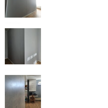
viimistlus
viimistlus