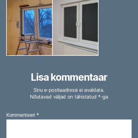
Lisa kommentaar
Sinu e-postiaadressi ei avaldata.
Nõutavad väljad on tähistatud
*
-ga
Kommenteeri
*