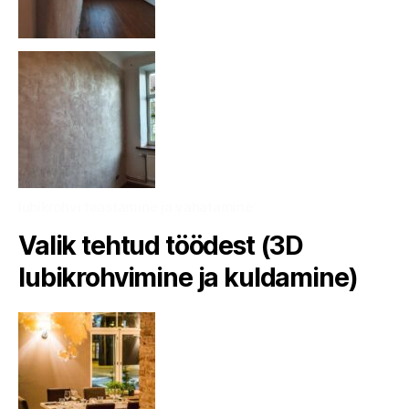
lubikrohvi taastamine ja vahatamine
Valik tehtud töödest (3D
lubikrohvimine ja kuldamine)