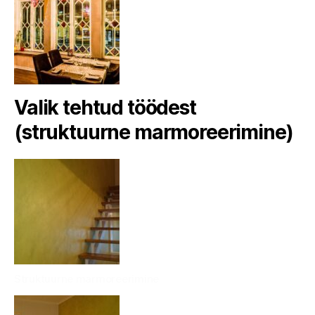
Valik tehtud töödest
(struktuurne marmoreerimine)
Struktuurne marmoreerimine